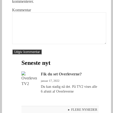
kommenterer.
Kommentar
Seneste nyt
Fik du set Overleverne?
januar 17, 2022
Du kan stadig nå det. På TV2 vises alle
6 afsnit af Overleverne
FLERE NYHEDER