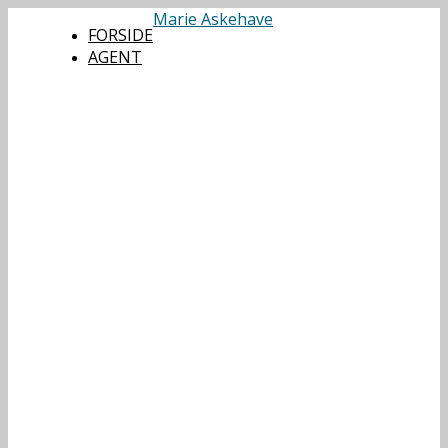
Marie Askehave
FORSIDE
AGENT